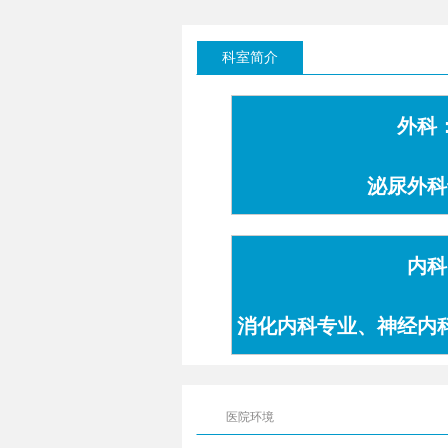
科室简介
外科
泌尿外科
内科
消化内科专业、神经内
专业
医院环境