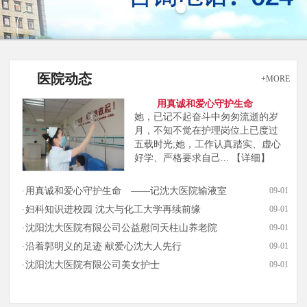
医院动态
+MORE
用真诚和爱心守护生命
她，已记不起奋斗中匆匆流逝的岁
月，不知不觉在护理岗位上已度过
五载时光;她，工作认真踏实、虚心
好学、严格要求自己...
【详细】
用真诚和爱心守护生命 ——记沈大医院输液室
09-01
妇科知识进校园 沈大与化工大学再续前缘
09-01
沈阳沈大医院有限公司公益慰问天柱山养老院
09-01
沿着郭明义的足迹 献爱心沈大人先行
09-01
沈阳沈大医院有限公司美女护士
09-01