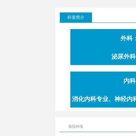
科室简介
外科
泌尿外科
内科
消化内科专业、神经内
专业
医院环境