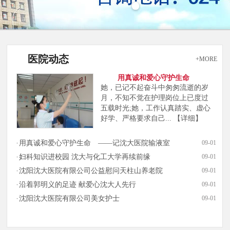
医院动态
+MORE
用真诚和爱心守护生命
她，已记不起奋斗中匆匆流逝的岁
月，不知不觉在护理岗位上已度过
五载时光;她，工作认真踏实、虚心
好学、严格要求自己...
【详细】
用真诚和爱心守护生命 ——记沈大医院输液室
09-01
妇科知识进校园 沈大与化工大学再续前缘
09-01
沈阳沈大医院有限公司公益慰问天柱山养老院
09-01
沿着郭明义的足迹 献爱心沈大人先行
09-01
沈阳沈大医院有限公司美女护士
09-01