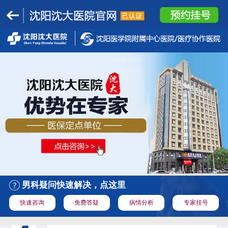
男科疑问快速解决，点这里
快速咨询
免费答疑
病情分析
专家挂号