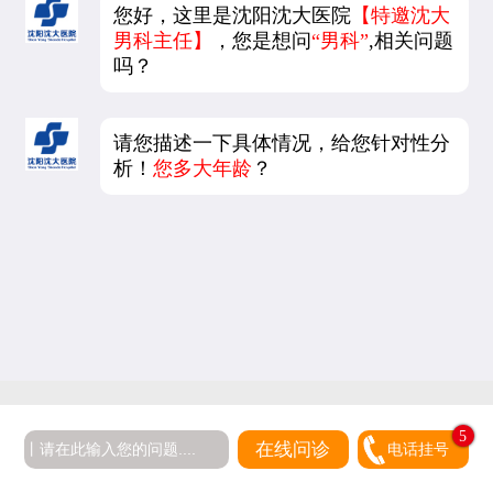
您好，这里是沈阳沈大医院
【特邀沈大
男科主任】
，您是想问
“男科”
,相关问题
吗？
请您描述一下具体情况，给您针对性分
析！
您多大年龄
？
5
在线问诊
电话挂号